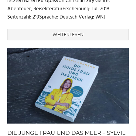
letzten Bären Europasvon Christian Siry Genre:
Abenteuer, ReiseliteraturErscheinung: Juli 2018
Seitenzahl: 219Sprache: Deutsch Verlag: WNJ
WEITERLESEN
DIE JUNGE FRAU UND DAS MEER – SYLVIE