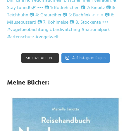
Auf Instagram folgen
MEHR LADEN…
Meine Bücher: