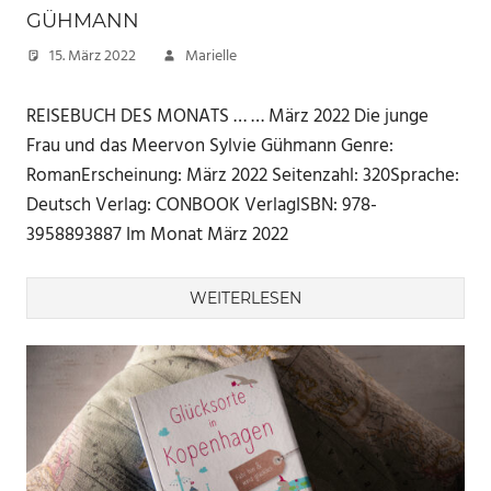
GÜHMANN
15. März 2022
Marielle
REISEBUCH DES MONATS … … März 2022 Die junge
Frau und das Meervon Sylvie Gühmann Genre:
RomanErscheinung: März 2022 Seitenzahl: 320Sprache:
Deutsch Verlag: CONBOOK VerlagISBN: ‎978-
3958893887 Im Monat März 2022
WEITERLESEN