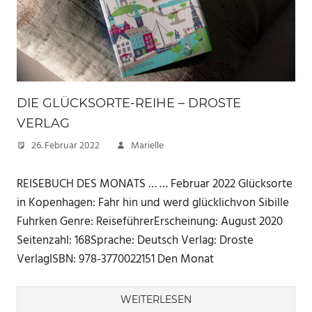
DIE GLÜCKSORTE-REIHE – DROSTE
VERLAG
26. Februar 2022
Marielle
REISEBUCH DES MONATS … … Februar 2022 Glücksorte
in Kopenhagen: Fahr hin und werd glücklichvon Sibille
Fuhrken Genre: ReiseführerErscheinung: August 2020
Seitenzahl: 168Sprache: Deutsch Verlag: Droste
VerlagISBN: ‎978-3770022151 Den Monat
WEITERLESEN