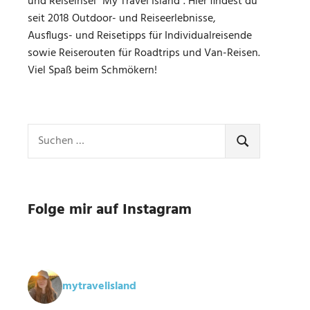
und Reiseinsel "My Travel Island". Hier findest du
seit 2018 Outdoor- und Reiseerlebnisse,
Ausflugs- und Reisetipps für Individualreisende
sowie Reiserouten für Roadtrips und Van-Reisen.
Viel Spaß beim Schmökern!
Suchen
nach:
SUCHEN
Folge mir auf Instagram
mytravelisland