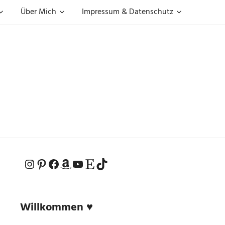
Über Mich
Impressum & Datenschutz
Instagram
Pinterest
Facebook
Amazon
YouTube
Etsy-Shop
TikTok
Willkommen ♥