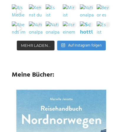
Auf Instagram folgen
MEHR LADEN…
Meine Bücher: