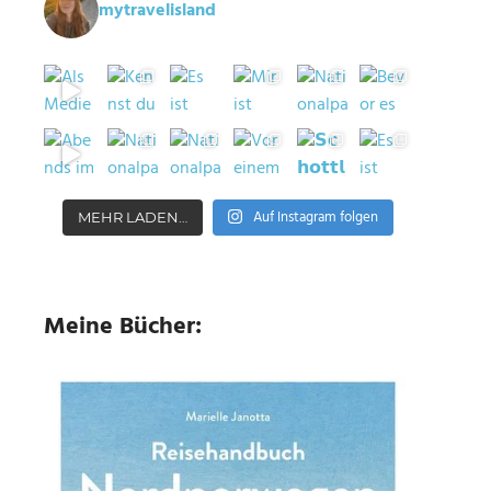
mytravelisland
Auf Instagram folgen
MEHR LADEN…
Meine Bücher: