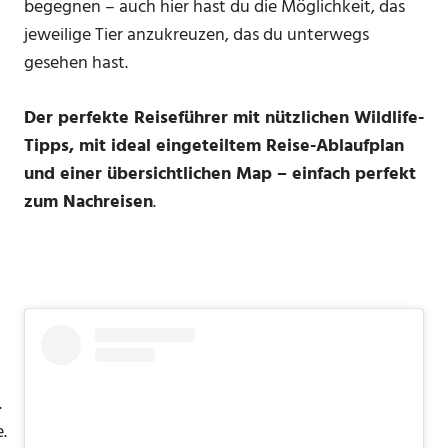
begegnen – auch hier hast du die Möglichkeit, das
n
jeweilige Tier anzukreuzen, das du unterwegs
gesehen hast.
Der perfekte Reiseführer mit nützlichen Wildlife-
Tipps, mit ideal eingeteiltem Reise-Ablaufplan
und einer übersichtlichen Map – einfach perfekt
zum Nachreisen
.
.
.