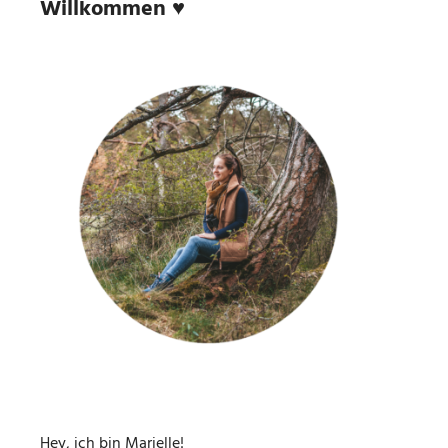
Willkommen ♥
Hey, ich bin Marielle!