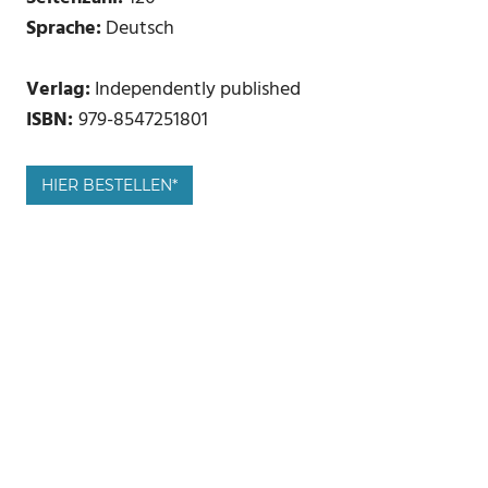
Sprache:
Deutsch
Verlag:
Independently published
ISBN:
979-8547251801
HIER BESTELLEN*