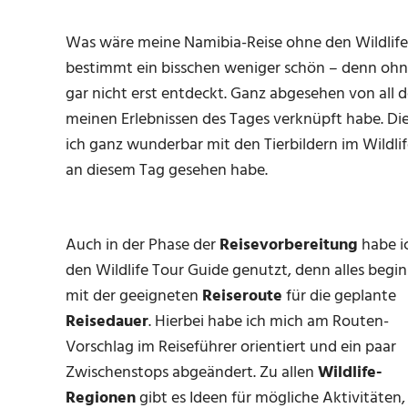
Was wäre meine Namibia-Reise ohne den Wildlif
bestimmt ein bisschen weniger schön – denn ohn
gar nicht erst entdeckt. Ganz abgesehen von all
meinen Erlebnissen des Tages verknüpft habe. Di
ich ganz wunderbar mit den Tierbildern im Wildli
an diesem Tag gesehen habe.
Auch in der Phase der
Reisevorbereitung
habe i
den Wildlife Tour Guide genutzt, denn alles begi
mit der geeigneten
Reiseroute
für die geplante
Reisedauer
. Hierbei habe ich mich am Routen-
Vorschlag im Reiseführer orientiert und ein paar
Zwischenstops abgeändert. Zu allen
Wildlife-
Regionen
gibt es Ideen für mögliche Aktivitäten,