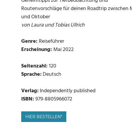
Geheimtipps zur Tierbeobachtung und
Routenvorschläge für deinen Roadtrip zwischen 
und Oktober
von Laura und Tobias Ullrich
Genre:
Reiseführer
Erscheinung:
Mai 2022
Seitenzahl:
120
Sprache:
Deutsch
Verlag:
Independently published
ISBN:
979-8805966072
HIER BESTELLEN*