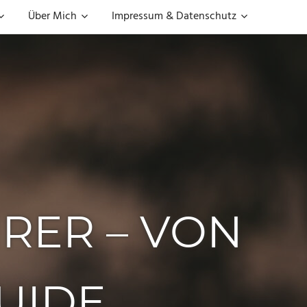
Über Mich
Impressum & Datenschutz
HRER – VON
UIDE