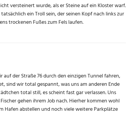
cht versteinert wurde, als er Steine auf ein Kloster warf.
tsächlich ein Troll sein, der seinen Kopf nach links zur
ens trockenen Fußes zum Fels laufen.
 wir auf der Straße 76 durch den einzigen Tunnel fahren,
det, sind wir total gespannt, was uns am anderen Ende
dtchen total still, es scheint fast gar verlassen. Uns
 Fischer gehen ihrem Job nach. Hierher kommen wohl
m Hafen abstellen und noch viele weitere Parkplätze