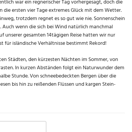
ntlich war ein regnerischer Tag vorhergesagt, doch die
on die ersten vier Tage extremes Glück mit dem Wetter.
inweg, trotzdem regnet es so gut wie nie. Sonnenschein
Auch wenn die sich bei Wind natürlich manchmal
uf unserer gesamten 14tägigen Reise hatten wir nur
st für isländische Verhältnisse bestimmt Rekord!
elten Städten, den kürzesten Nächten im Sommer, von
rasten. In kurzen Abständen folgt ein Naturwunder dem
 halbe Stunde. Von schneebedeckten Bergen über die
esen bis hin zu reißenden Flüssen und kargen Stein-