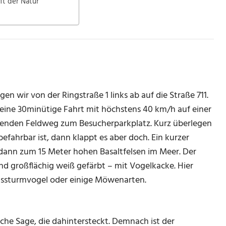
ft der Natur
n wir von der Ringstraße 1 links ab auf die Straße 711.
gt eine 30minütige Fahrt mit höchstens 40 km/h auf einer
fallenden Feldweg zum Besucherparkplatz. Kurz überlegen
ahrbar ist, dann klappt es aber doch. Ein kurzer
dann zum 15 Meter hohen Basaltfelsen im Meer. Der
nd großflächig weiß gefärbt – mit Vogelkacke. Hier
 Eissturmvogel oder einige Möwenarten.
sche Sage, die dahintersteckt. Demnach ist der