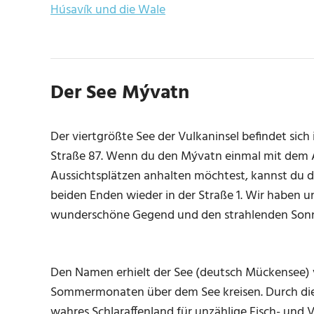
Húsavík und die Wale
Der See Mývatn
Der viertgrößte See der Vulkaninsel befindet sich 
Straße 87. Wenn du den Mývatn einmal mit dem 
Aussichtsplätzen anhalten möchtest, kannst du d
beiden Enden wieder in der Straße 1. Wir haben u
wunderschöne Gegend und den strahlenden Sonn
Den Namen erhielt der See (deutsch Mückensee)
Sommermonaten über dem See kreisen. Durch die
wahres Schlaraffenland für unzählige Fisch- und V