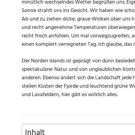
minütlich wechselndes Wetter begrüßen uns. Eige
Sonne strahlt uns ins Gesicht. Wir haben wie sch
Ab und zu ziehen dicke, graue Wolken über uns h
und recht angenehme Temperaturen überwiegen. 
recht frisch anfühlen. Um mal vorwegzugreifen, a
einen komplett verregneten Tag. Ich glaube, das i
Der Norden Islands ist geprägt von dünn besied
spektakulärer Natur und von unglaublichen Kont
anderen. Ebenso ändert sich die Landschaft jede
steilen Küsten der Fjorde und leuchtend grüne Wi
und Lavafeldern, hier gibt es wirklich alles.
Inhalt