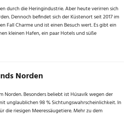
 durch die Heringindustrie. Aber heute verirren sich
en. Dennoch befindet sich der Küstenort seit 2017 im
en Fall Charme und ist einen Besuch wert. Es gibt ein
en kleinen Hafen, ein paar Hotels und süße
ands Norden
 im Norden. Besonders beliebt ist Húsavík wegen der
t unglaublichen 98 % Sichtungswahrscheinlichkeit. In
ür die riesigen Meeressäugetiere. Mehr zu dem