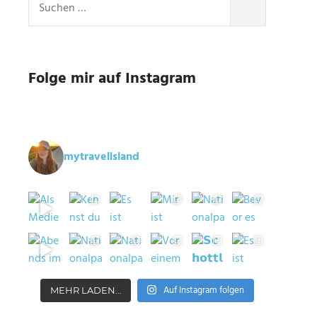
nach:
SUCHEN
Folge mir auf Instagram
mytravelisland
Auf Instagram folgen
MEHR LADEN…