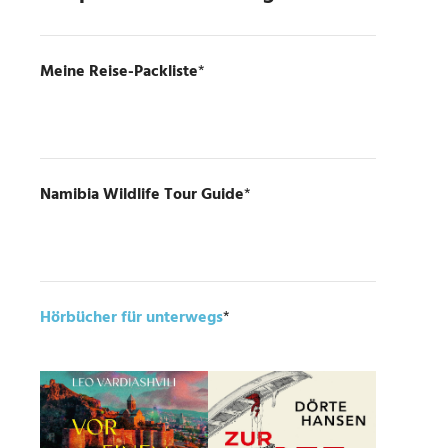
Meine Reise-Packliste
*
Namibia Wildlife Tour Guide
*
Hörbücher für unterwegs
*