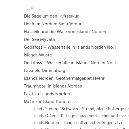
Die Sage um den Hvítserkur
Hoch im Norden: Siglufjördur
Húsavík und die Wale von Islands Norden
Der See Mývatn
Godafoss – Wasserfälle in Islands Norden No. 1
Islands Wüste
Dettifoss – Wasserfälle in Islands Norden No. 2
Lavafeld Dimmuborgir
Islands Norden: Geothermalgebiet Hverir
Traumhotel in Islands Norden
Fazit zu Islands Norden
Mehr zur Island-Rundreise
Islands Süden – Schwarzer Strand, blaue Eisberge u
Islands Osten – Putzige Papageientaucher und faszi
Islands Norden – Landschaften voller Gegensätze