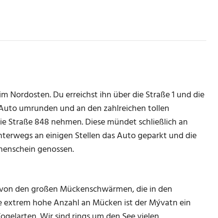
im Nordosten. Du erreichst ihn über die Straße 1 und die
Auto umrunden und an den zahlreichen tollen
ie Straße 848 nehmen. Diese mündet schließlich an
nterwegs an einigen Stellen das Auto geparkt und die
enschein genossen.
 von den großen Mückenschwärmen, die in den
 extrem hohe Anzahl an Mücken ist der Mývatn ein
ogelarten. Wir sind rings um den See vielen