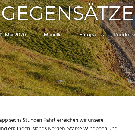
GEGENSÄTZE
11. Mai 2020
Marielle
Europa
,
Island
,
Rundreis
app sechs Stunden Fahrt erreichen wir unsere
e und erkunden Islands Norden. Starke Windböen und