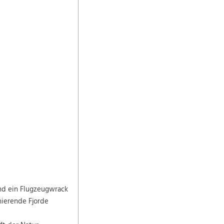
nd ein Flugzeugwrack
nierende Fjorde