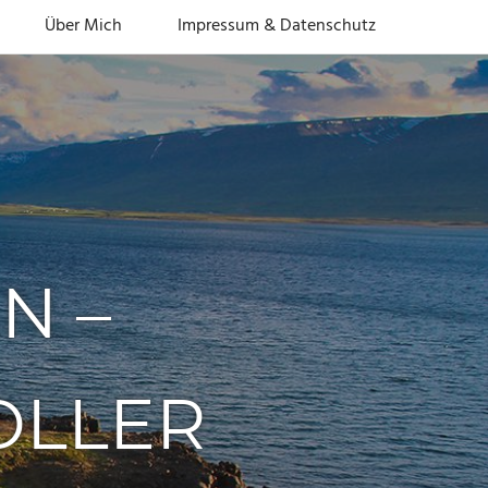
Über Mich
Impressum & Datenschutz
N –
OLLER