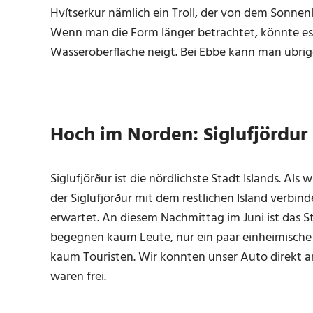
Hvítserkur nämlich ein Troll, der von dem Sonnenli
Wenn man die Form länger betrachtet, könnte es ta
Wasseroberfläche neigt. Bei Ebbe kann man übrig
Hoch im Norden: Siglufjördur
Siglufjörður ist die nördlichste Stadt Islands. Als
der Siglufjörður mit dem restlichen Island verbin
erwartet. An diesem Nachmittag im Juni ist das Stä
begegnen kaum Leute, nur ein paar einheimische
kaum Touristen. Wir konnten unser Auto direkt a
waren frei.