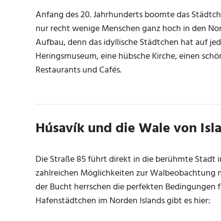
Anfang des 20. Jahrhunderts boomte das Städtchen
nur recht wenige Menschen ganz hoch in den Nord
Aufbau, denn das idyllische Städtchen hat auf jed
Heringsmuseum, eine hübsche Kirche, einen schön
Restaurants und Cafés.
Húsavík und die Wale von Isl
Die Straße 85 führt direkt in die berühmte Stadt
zahlreichen Möglichkeiten zur Walbeobachtung mi
der Bucht herrschen die perfekten Bedingungen f
Hafenstädtchen im Norden Islands gibt es hier: