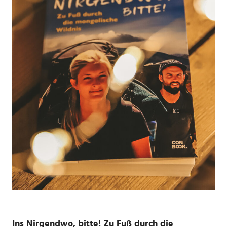
Ins Nirgendwo, bitte! Zu Fuß durch die