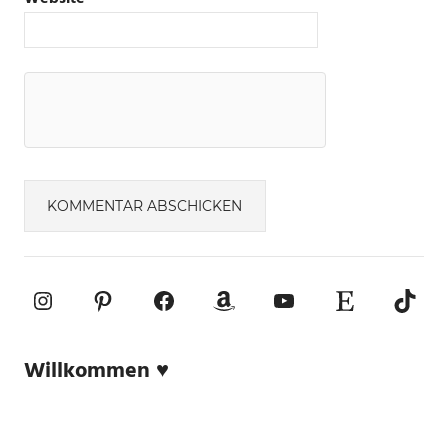
Instagram
Pinterest
Facebook
Amazon
YouTube
Etsy-Shop
TikTo
Willkommen ♥