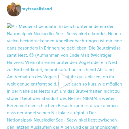
mytravelisland