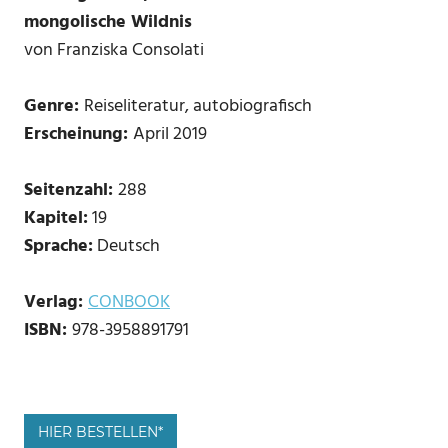
mongolische Wildnis
von Franziska Consolati
Genre:
Reiseliteratur, autobiografisch
Erscheinung:
April 2019
Seitenzahl:
288
Kapitel:
19
Sprache:
Deutsch
Verlag:
CONBOOK
ISBN: ‎
978-3958891791
HIER BESTELLEN*