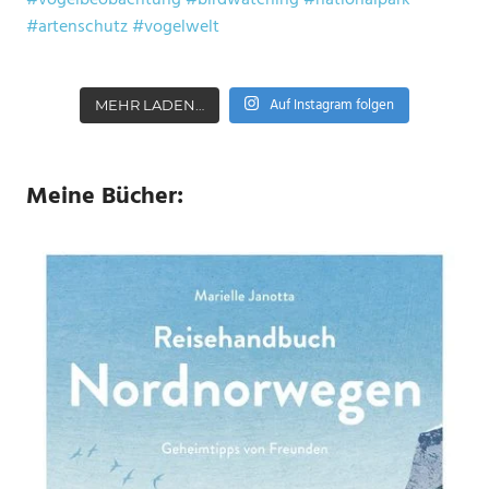
Auf Instagram folgen
MEHR LADEN…
Meine Bücher: