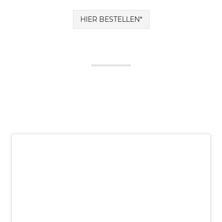
HIER BESTELLEN*