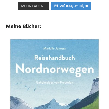
Auf Instagram folgen
MEHR LADEN…
Meine Bücher: