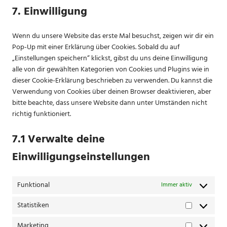
to
complianz
7. Einwilligung
service
sonstiges
Wenn du unsere Website das erste Mal besuchst, zeigen wir dir ein
Pop-Up mit einer Erklärung über Cookies. Sobald du auf
„Einstellungen speichern“ klickst, gibst du uns deine Einwilligung
alle von dir gewählten Kategorien von Cookies und Plugins wie in
dieser Cookie-Erklärung beschrieben zu verwenden. Du kannst die
Verwendung von Cookies über deinen Browser deaktivieren, aber
bitte beachte, dass unsere Website dann unter Umständen nicht
richtig funktioniert.
7.1 Verwalte deine
Einwilligungseinstellungen
Funktional
Immer aktiv
Statistiken
Statistiken
Marketing