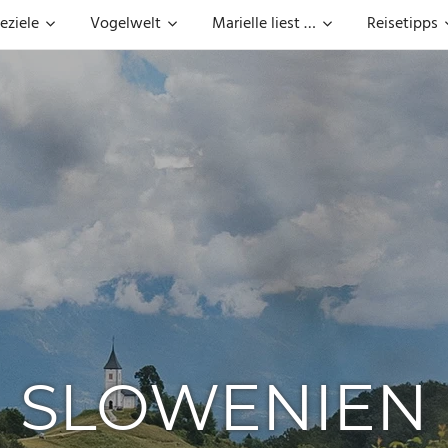
eziele
Vogelwelt
Marielle liest …
Reisetipps
SLOWENIEN