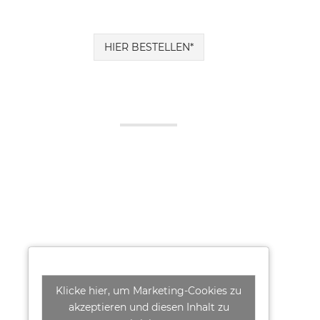
HIER BESTELLEN*
Klicke hier, um Marketing-Cookies zu
akzeptieren und diesen Inhalt zu