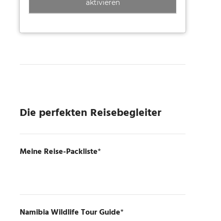
aktivieren
Die perfekten Reisebegleiter
Meine Reise-Packliste
*
Namibia Wildlife Tour Guide
*