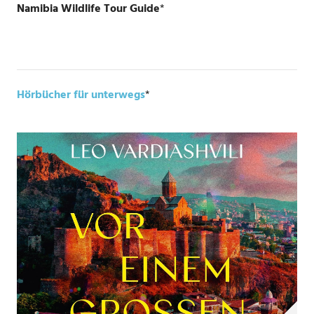
Namibia Wildlife Tour Guide
*
Hörbücher für unterwegs
*