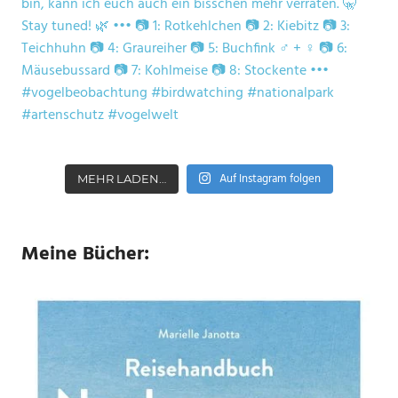
Auf Instagram folgen
MEHR LADEN…
Meine Bücher: