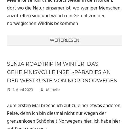
Meine Reise führt mich stets weiter in den Norden,
dort wo die Natur einsamer ist, wo weniger Menschen
anzutreffen sind und wo ich ein Gefühl von der
norwegischen Wildnis bekommen
WEITERLESEN
SENJA ROADTRIP IM WINTER: DAS
GEHEIMNISVOLLE INSEL-PARADIES AN
DER WESTKÜSTE VON NORDNORWEGEN
1. April 2023
Marielle
Zum ersten Mal breche ich auf zu einer etwas anderen
Reise, denn ich bin diesmal nicht nur wegen der
grenzenlosen Schönheit Norwegens hier. Ich habe hier