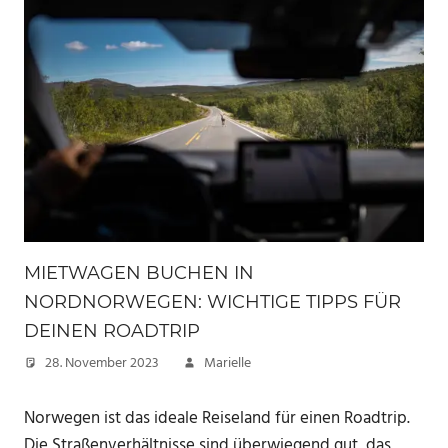
MIETWAGEN BUCHEN IN
NORDNORWEGEN: WICHTIGE TIPPS FÜR
DEINEN ROADTRIP
28. November 2023
Marielle
Norwegen ist das ideale Reiseland für einen Roadtrip.
Die Straßenverhältnisse sind überwiegend gut, das