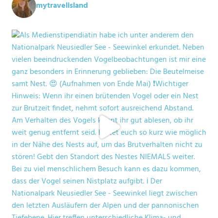
mytravelisland