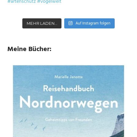
Auf Instagram folgen
MEHR LADEN…
Meine Bücher: