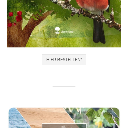
HIER BESTELLEN*