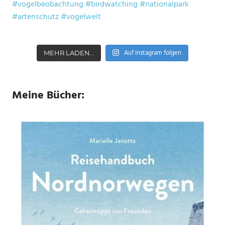
Auf Instagram folgen
MEHR LADEN…
Meine Bücher: