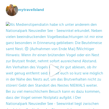
mytravelisland