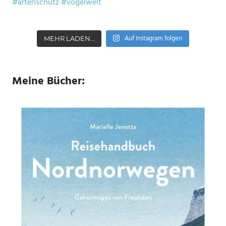
Auf Instagram folgen
MEHR LADEN…
Meine Bücher: