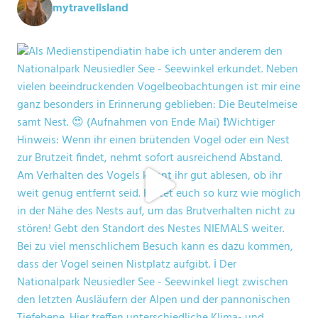
mytravelisland