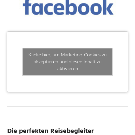
Klicke hier, um Marketing-Cookies zu
akzeptieren und diesen Inhalt zu
aktivieren
Die perfekten Reisebegleiter