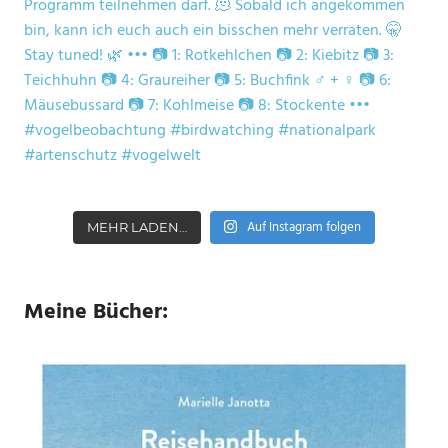
Auf Instagram folgen
MEHR LADEN…
Meine Bücher: