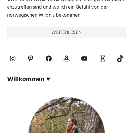
anzutreffen sind und wo ich ein Gefühl von der
norwegischen Wildnis bekommen
WEITERLESEN
Instagram
Pinterest
Facebook
Amazon
YouTube
Etsy-Shop
TikTo
Willkommen ♥