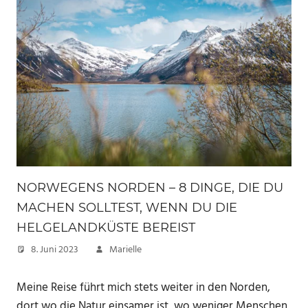
NORWEGENS NORDEN – 8 DINGE, DIE DU
MACHEN SOLLTEST, WENN DU DIE
HELGELANDKÜSTE BEREIST
8. Juni 2023
Marielle
Meine Reise führt mich stets weiter in den Norden,
dort wo die Natur einsamer ist, wo weniger Menschen