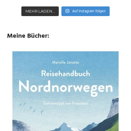
Auf Instagram folgen
MEHR LADEN…
Meine Bücher: