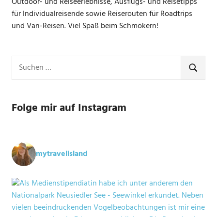
Outdoor- und Reiseerlebnisse, Ausflugs- und Reisetipps
für Individualreisende sowie Reiserouten für Roadtrips
und Van-Reisen. Viel Spaß beim Schmökern!
Suchen
nach:
SUCHE
Folge mir auf Instagram
mytravelisland