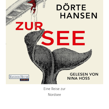
Eine Reise zur
Nordsee