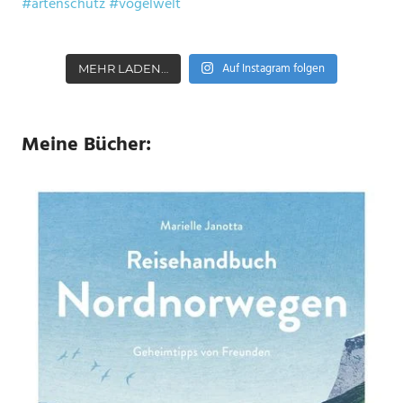
Auf Instagram folgen
MEHR LADEN…
Meine Bücher: