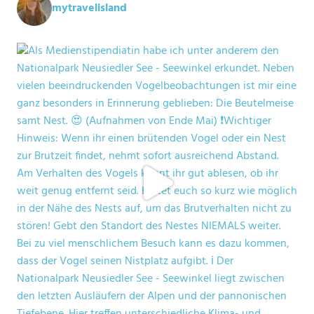
mytravelisland