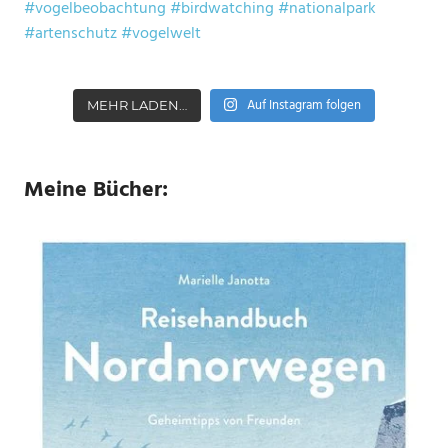
Auf Instagram folgen
MEHR LADEN…
Meine Bücher: