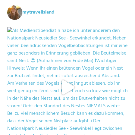
mytravelisland