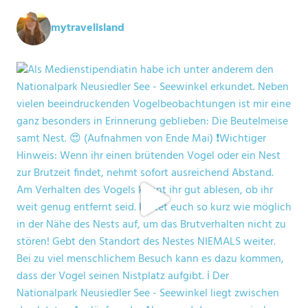
mytravelisland