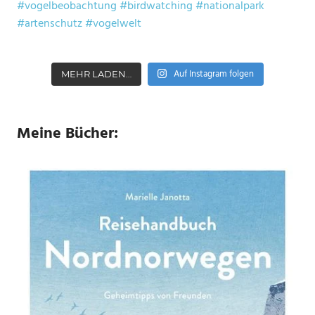
Auf Instagram folgen
MEHR LADEN…
Meine Bücher: