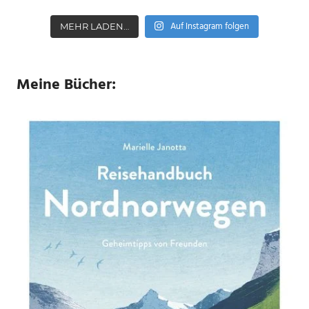
Auf Instagram folgen
MEHR LADEN…
Meine Bücher: