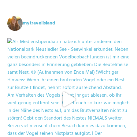
mytravelisland