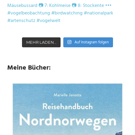
Auf Instagram folgen
MEHR LADEN…
Meine Bücher: