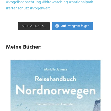
Auf Instagram folgen
MEHR LADEN…
Meine Bücher: