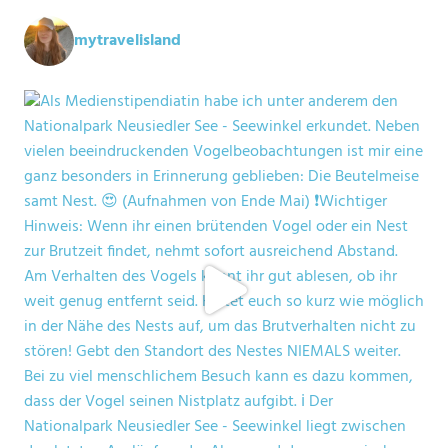
mytravelisland