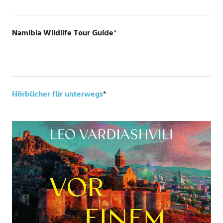
Namibia Wildlife Tour Guide
*
Hörbücher für unterwegs
*