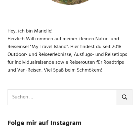
Hey, ich bin Marielle!
Herzlich Willkommen auf meiner kleinen Natur- und
Reiseinsel "My Travel Island". Hier findest du seit 2018
Outdoor- und Reiseerlebnisse, Ausflugs- und Reisetipps
für Individualreisende sowie Reiserouten für Roadtrips
und Van-Reisen. Viel Spaß beim Schmökern!
Suchen
nach:
SUCHE
Folge mir auf Instagram