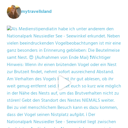
mytravelisland