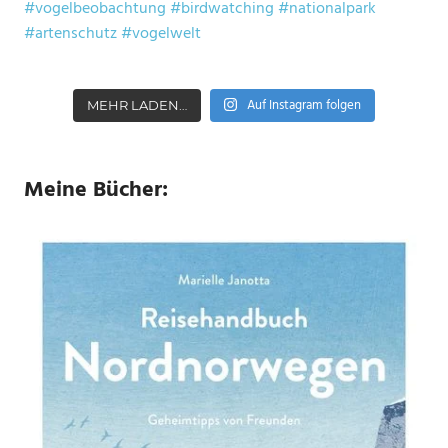
Auf Instagram folgen
MEHR LADEN…
Meine Bücher: