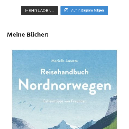
Auf Instagram folgen
MEHR LADEN…
Meine Bücher: