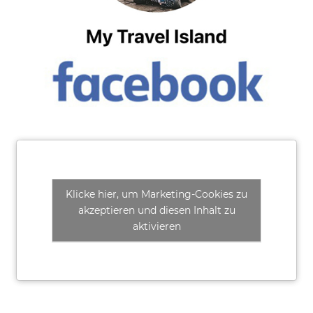
Klicke hier, um Marketing-Cookies zu
akzeptieren und diesen Inhalt zu
aktivieren