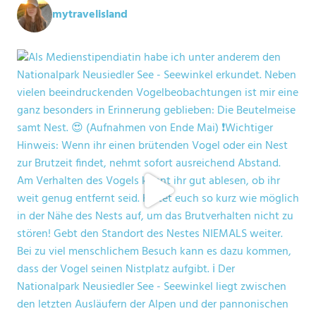
mytravelisland