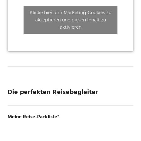
Klicke hier, um Marketing-Cookies zu
akzeptieren und diesen Inhalt zu
aktivieren
Die perfekten Reisebegleiter
Meine Reise-Packliste
*