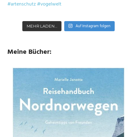
Auf Instagram folgen
MEHR LADEN…
Meine Bücher: