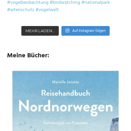
Auf Instagram folgen
MEHR LADEN…
Meine Bücher: