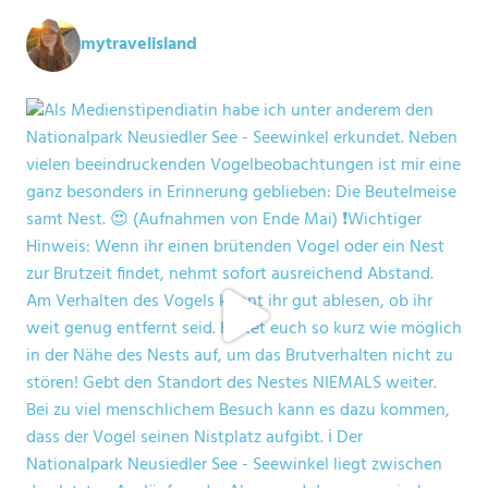
mytravelisland