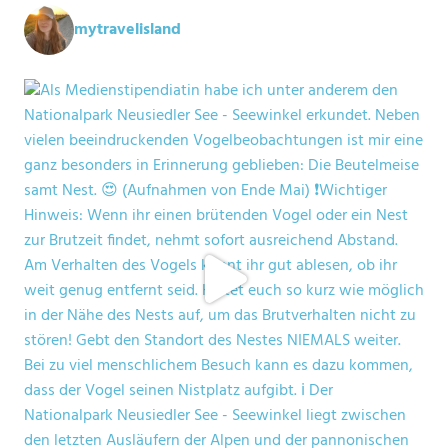
mytravelisland