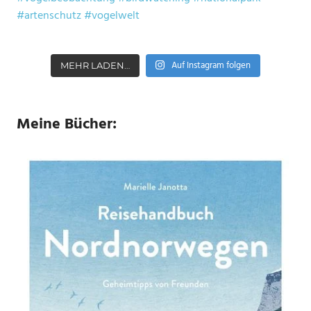
Auf Instagram folgen
MEHR LADEN…
Meine Bücher: