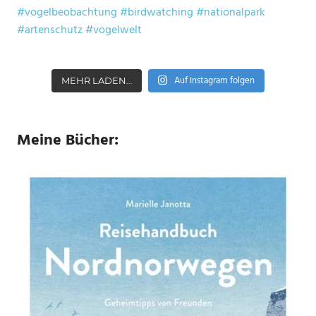
Auf Instagram folgen
MEHR LADEN…
Meine Bücher: