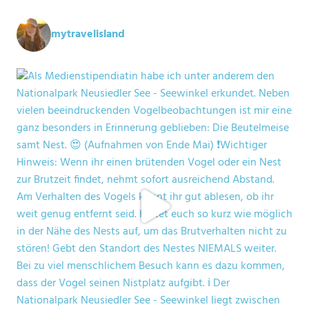
mytravelisland