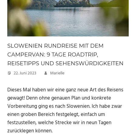
SLOWENIEN RUNDREISE MIT DEM
CAMPERVAN: 9 TAGE ROADTRIP,
REISETIPPS UND SEHENSWÜRDIGKEITEN
22. Juni 2023
Marielle
Dieses Mal haben wir eine ganz neue Art des Reisens
gewagt! Denn ohne genauen Plan und konkrete
Vorbereitung ging es nach Slowenien. Ich habe zwar
einen groben Bereich festgelegt, einfach um
festzustellen, welche Strecke wir in neun Tagen
zurücklegen können.