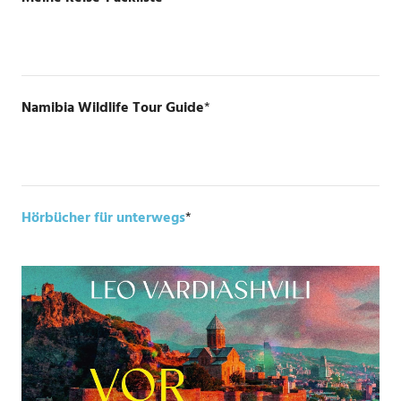
Namibia Wildlife Tour Guide
*
Hörbücher für unterwegs
*