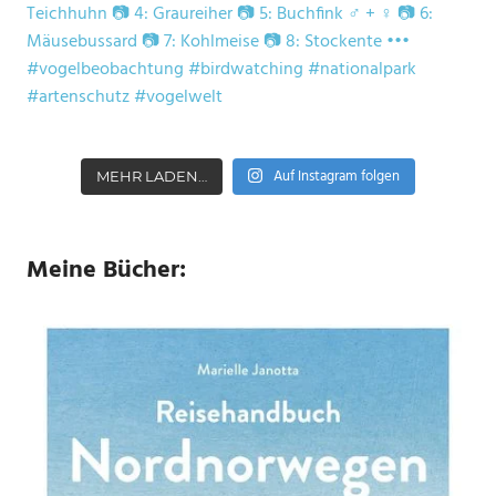
Auf Instagram folgen
MEHR LADEN…
Meine Bücher: