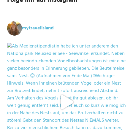
Folge mir auf Instagram
mytravelisland