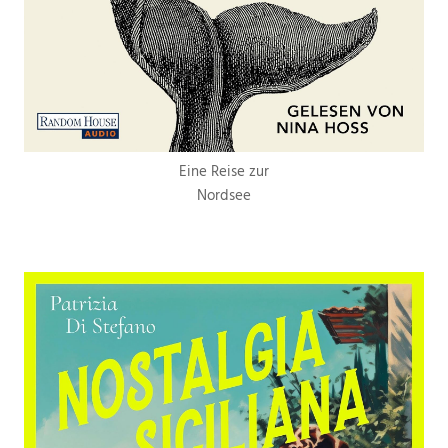
Eine Reise zur
Nordsee