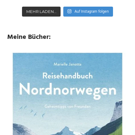
Auf Instagram folgen
MEHR LADEN…
Meine Bücher: