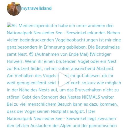
mytravelisland