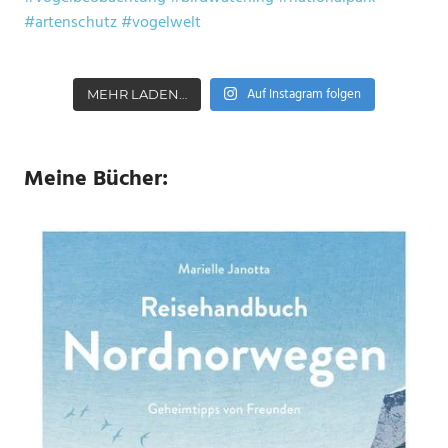
Auf Instagram folgen
MEHR LADEN…
Meine Bücher: