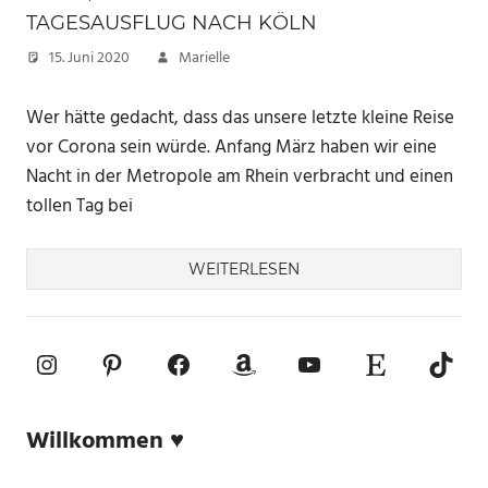
TAGESAUSFLUG NACH KÖLN
15. Juni 2020
Marielle
Wer hätte gedacht, dass das unsere letzte kleine Reise
vor Corona sein würde. Anfang März haben wir eine
Nacht in der Metropole am Rhein verbracht und einen
tollen Tag bei
WEITERLESEN
Instagram
Pinterest
Facebook
Amazon
YouTube
Etsy-Shop
TikTo
Willkommen ♥