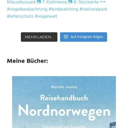
Auf Instagram folgen
MEHR LADEN…
Meine Bücher: