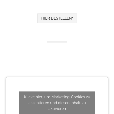
HIER BESTELLEN*
Klicke hier, um Marketing-Cookies zu
akzeptieren und diesen Inhalt zu
aktivieren