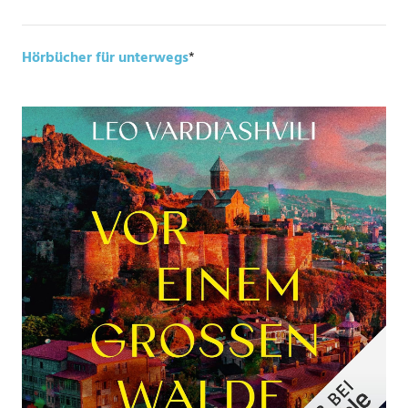
Hörbücher für unterwegs
*