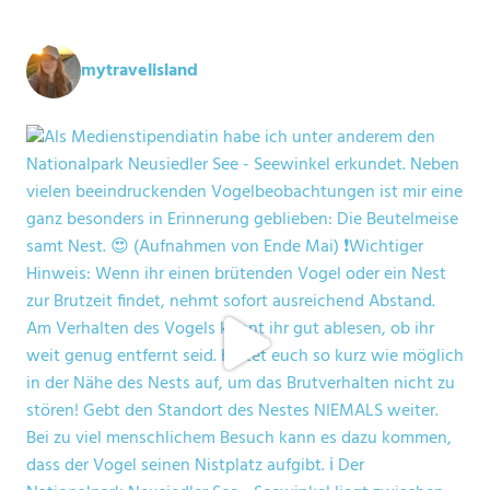
mytravelisland