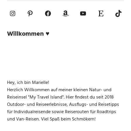
Instagram
Pinterest
Facebook
Amazon
YouTube
Etsy-Shop
TikTo
Willkommen ♥
Hey, ich bin Marielle!
Herzlich Willkommen auf meiner kleinen Natur- und
Reiseinsel "My Travel Island". Hier findest du seit 2018
Outdoor- und Reiseerlebnisse, Ausflugs- und Reisetipps
für Individualreisende sowie Reiserouten für Roadtrips
und Van-Reisen. Viel Spaß beim Schmökern!