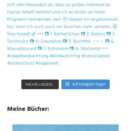
Auf Instagram folgen
MEHR LADEN…
Meine Bücher: