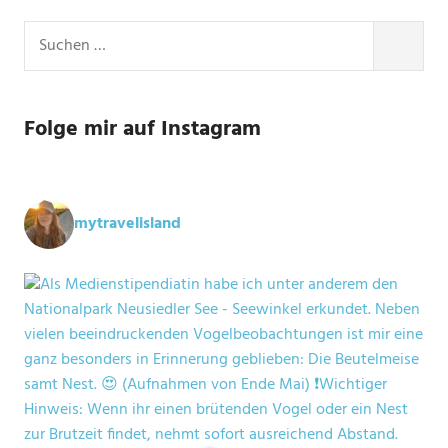
Suchen
nach:
SUCHE
Folge mir auf Instagram
mytravelisland