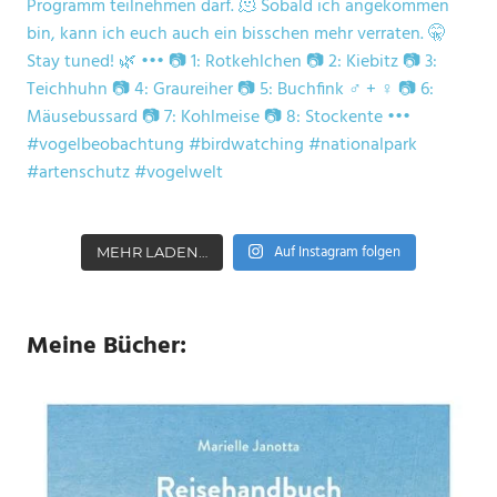
Auf Instagram folgen
MEHR LADEN…
Meine Bücher: