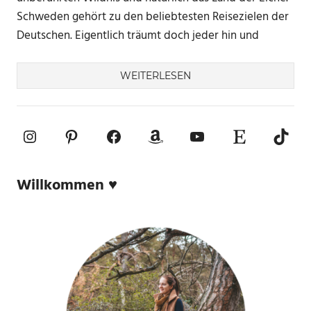
Schweden gehört zu den beliebtesten Reisezielen der
Deutschen. Eigentlich träumt doch jeder hin und
WEITERLESEN
Instagram
Pinterest
Facebook
Amazon
YouTube
Etsy-Shop
TikTo
Willkommen ♥