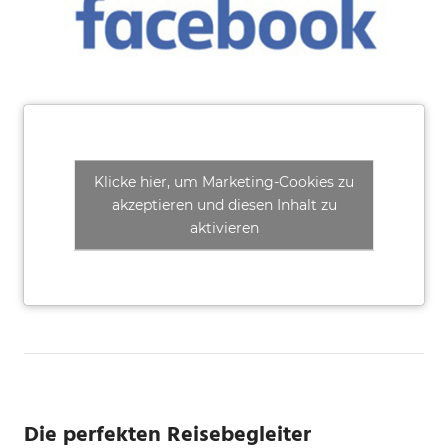
Klicke hier, um Marketing-Cookies zu
akzeptieren und diesen Inhalt zu
aktivieren
Die perfekten Reisebegleiter