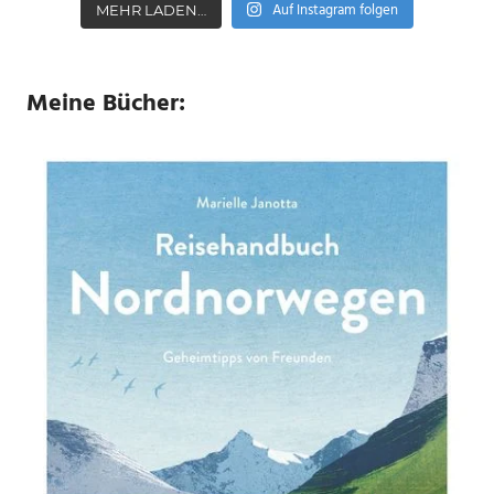
Auf Instagram folgen
MEHR LADEN…
Meine Bücher: