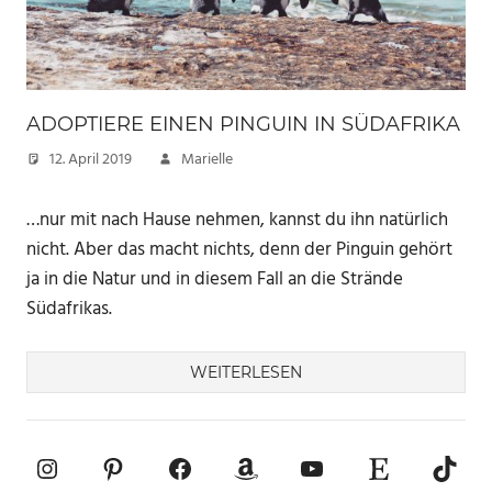
ADOPTIERE EINEN PINGUIN IN SÜDAFRIKA
12. April 2019
Marielle
…nur mit nach Hause nehmen, kannst du ihn natürlich
nicht. Aber das macht nichts, denn der Pinguin gehört
ja in die Natur und in diesem Fall an die Strände
Südafrikas.
WEITERLESEN
Instagram
Pinterest
Facebook
Amazon
YouTube
Etsy-Shop
TikTo