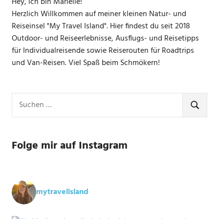
Hey, ich bin Marielle!
Herzlich Willkommen auf meiner kleinen Natur- und
Reiseinsel "My Travel Island". Hier findest du seit 2018
Outdoor- und Reiseerlebnisse, Ausflugs- und Reisetipps
für Individualreisende sowie Reiserouten für Roadtrips
und Van-Reisen. Viel Spaß beim Schmökern!
Suchen
nach:
SUCHE
Folge mir auf Instagram
mytravelisland