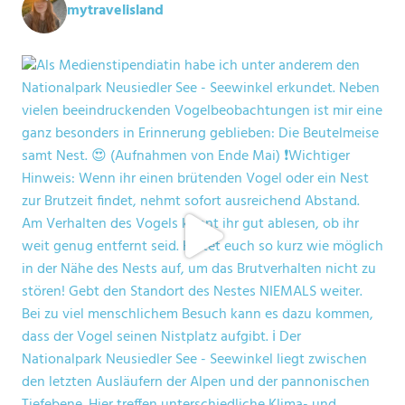
mytravelisland