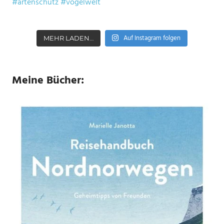
Auf Instagram folgen
MEHR LADEN…
Meine Bücher: