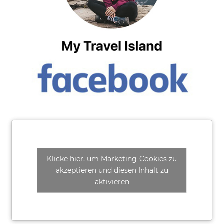
Klicke hier, um Marketing-Cookies zu
akzeptieren und diesen Inhalt zu
aktivieren