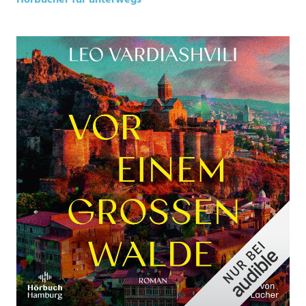
Hörbücher für unterwegs
*