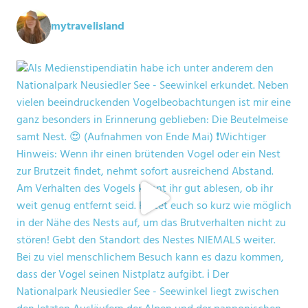
mytravelisland