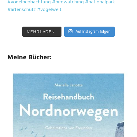
Auf Instagram folgen
MEHR LADEN…
Meine Bücher: