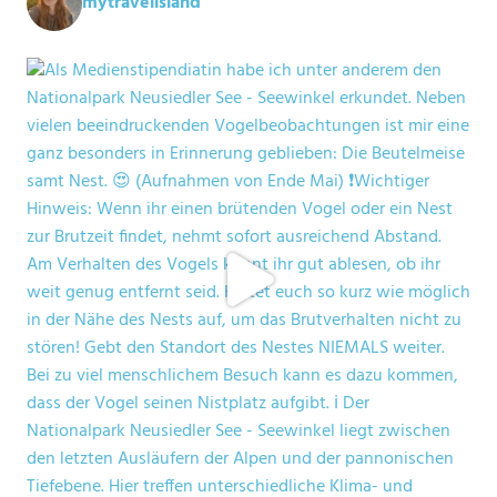
mytravelisland