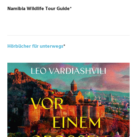
Namibia Wildlife Tour Guide
*
Hörbücher für unterwegs
*