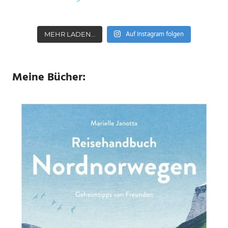
Auf Instagram folgen
MEHR LADEN…
Meine Bücher: