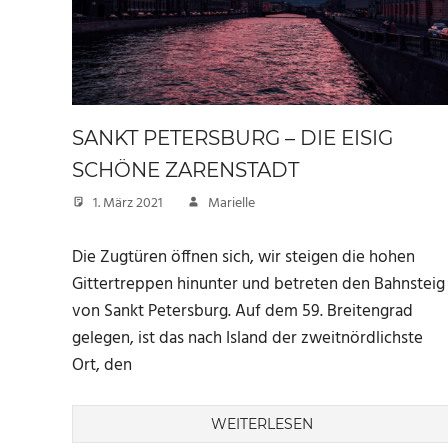
SANKT PETERSBURG – DIE EISIG
SCHÖNE ZARENSTADT
1. März 2021
Marielle
Die Zugtüren öffnen sich, wir steigen die hohen
Gittertreppen hinunter und betreten den Bahnsteig
von Sankt Petersburg. Auf dem 59. Breitengrad
gelegen, ist das nach Island der zweitnördlichste
Ort, den
WEITERLESEN