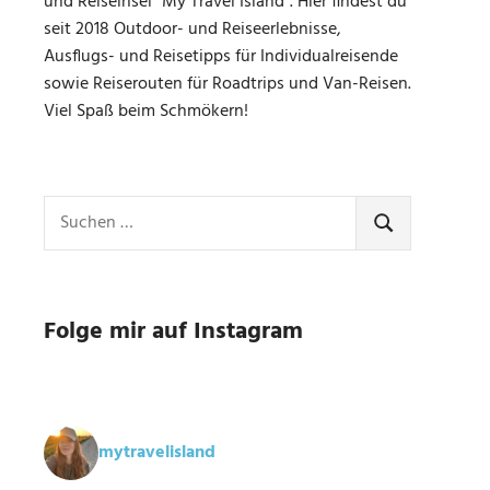
und Reiseinsel "My Travel Island". Hier findest du
seit 2018 Outdoor- und Reiseerlebnisse,
Ausflugs- und Reisetipps für Individualreisende
sowie Reiserouten für Roadtrips und Van-Reisen.
Viel Spaß beim Schmökern!
Suchen
nach:
SUCHEN
Folge mir auf Instagram
mytravelisland