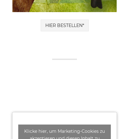
HIER BESTELLEN*
Klicke hier, um Marketing-Cookies zu
akzeptieren und diesen Inhalt zu