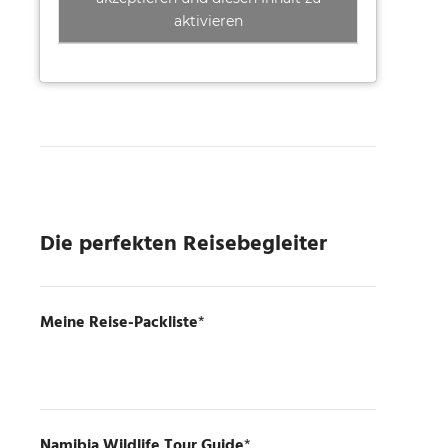
aktivieren
Die perfekten Reisebegleiter
Meine Reise-Packliste
*
Namibia Wildlife Tour Guide
*