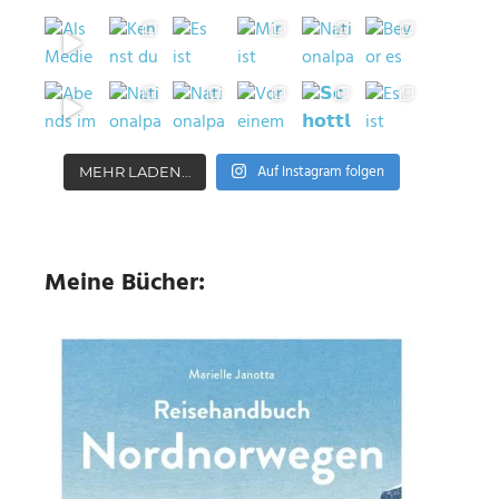
Auf Instagram folgen
MEHR LADEN…
Meine Bücher: