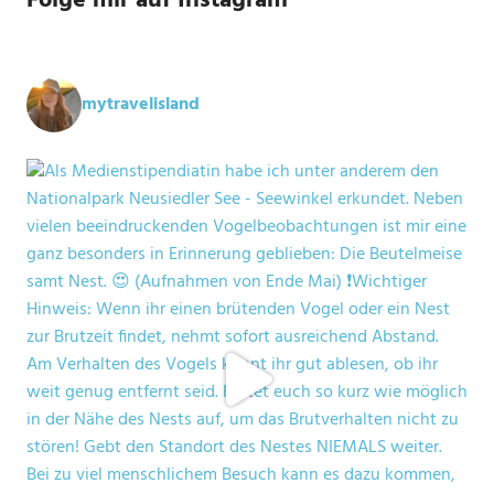
Folge mir auf Instagram
mytravelisland