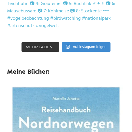
Auf Instagram folgen
MEHR LADEN…
Meine Bücher: