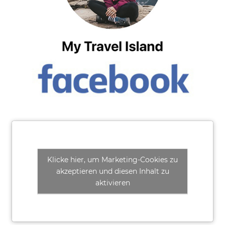
Klicke hier, um Marketing-Cookies zu
akzeptieren und diesen Inhalt zu
aktivieren