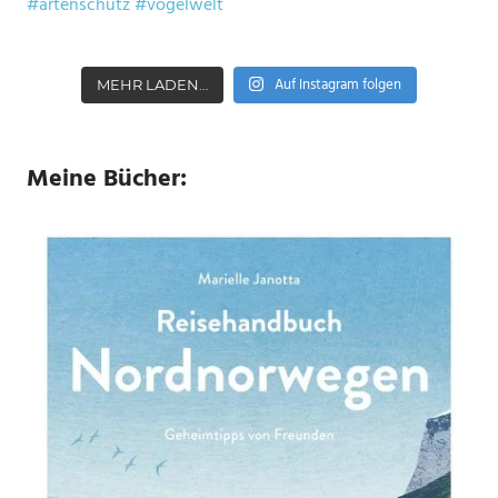
Auf Instagram folgen
MEHR LADEN…
Meine Bücher: