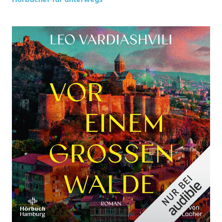
Hörbücher für unterwegs
*