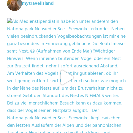
mytravelisland