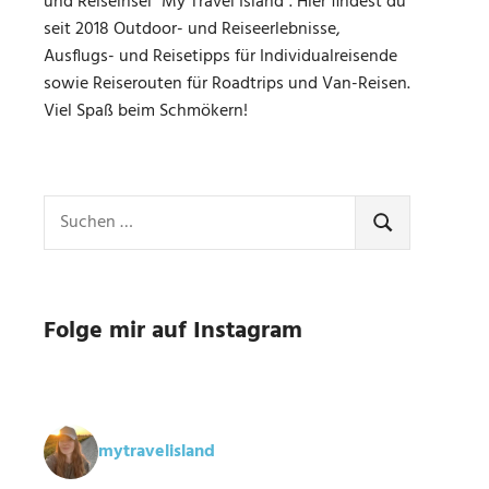
und Reiseinsel "My Travel Island". Hier findest du
seit 2018 Outdoor- und Reiseerlebnisse,
Ausflugs- und Reisetipps für Individualreisende
sowie Reiserouten für Roadtrips und Van-Reisen.
Viel Spaß beim Schmökern!
Suchen
nach:
SUCHEN
Folge mir auf Instagram
mytravelisland