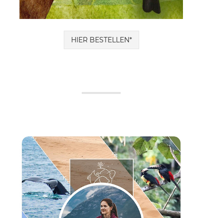
HIER BESTELLEN*