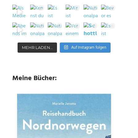
Auf Instagram folgen
MEHR LADEN…
Meine Bücher: