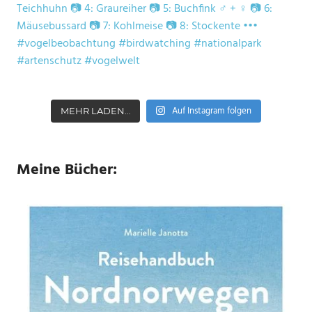
Auf Instagram folgen
MEHR LADEN…
Meine Bücher: