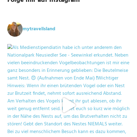
Folge mir auf Instagram
mytravelisland