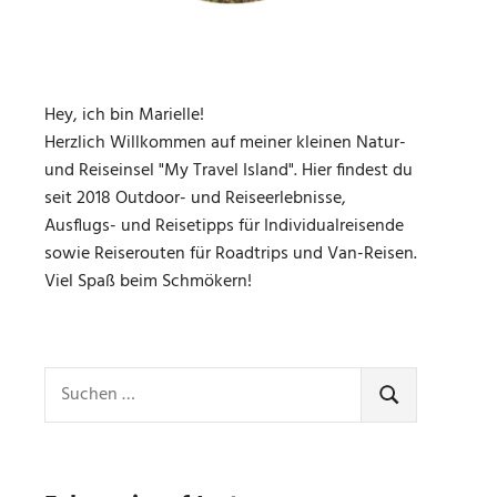
Hey, ich bin Marielle!
Herzlich Willkommen auf meiner kleinen Natur-
und Reiseinsel "My Travel Island". Hier findest du
seit 2018 Outdoor- und Reiseerlebnisse,
Ausflugs- und Reisetipps für Individualreisende
sowie Reiserouten für Roadtrips und Van-Reisen.
Viel Spaß beim Schmökern!
Suchen
nach:
SUCHEN