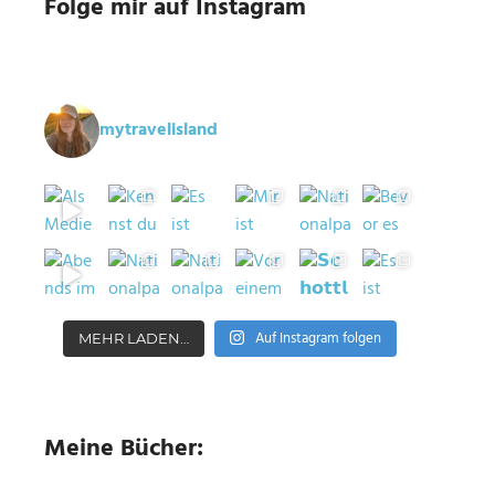
Folge mir auf Instagram
mytravelisland
Auf Instagram folgen
MEHR LADEN…
Meine Bücher: