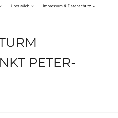
Über Mich
Impressum & Datenschutz
TTURM
KT PETER-