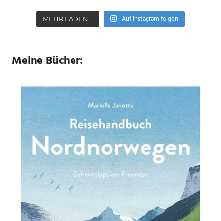
Auf Instagram folgen
MEHR LADEN…
Meine Bücher: