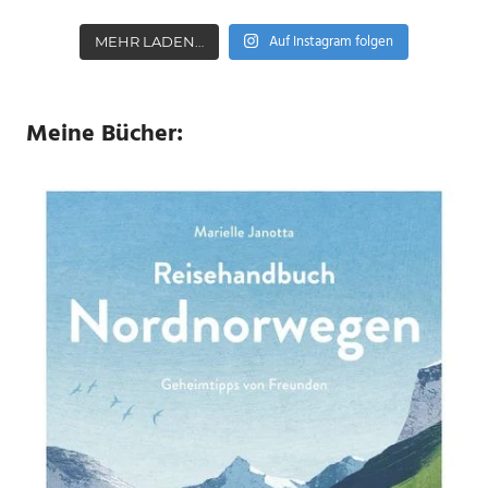
Auf Instagram folgen
MEHR LADEN…
Meine Bücher: