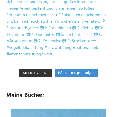
Auf Instagram folgen
MEHR LADEN…
Meine Bücher: