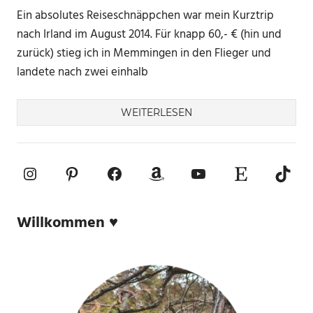
Ein absolutes Reiseschnäppchen war mein Kurztrip
nach Irland im August 2014. Für knapp 60,- € (hin und
zurück) stieg ich in Memmingen in den Flieger und
landete nach zwei einhalb
WEITERLESEN
Instagram
Pinterest
Facebook
Amazon
YouTube
Etsy-Shop
TikTo
Willkommen ♥