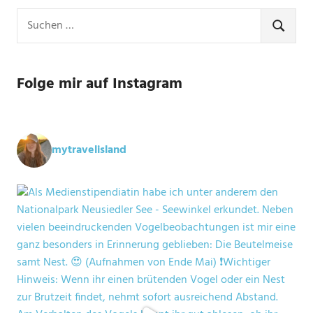
Suchen
nach:
SUCHE
Folge mir auf Instagram
mytravelisland