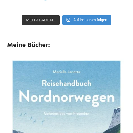
Auf Instagram folgen
MEHR LADEN…
Meine Bücher: