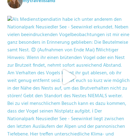
mytravelisland