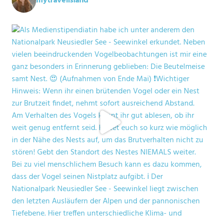
mytravelisland