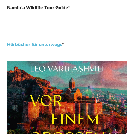
Namibia Wildlife Tour Guide
*
Hörbücher für unterwegs
*