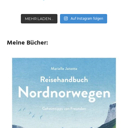
Auf Instagram folgen
MEHR LADEN…
Meine Bücher: