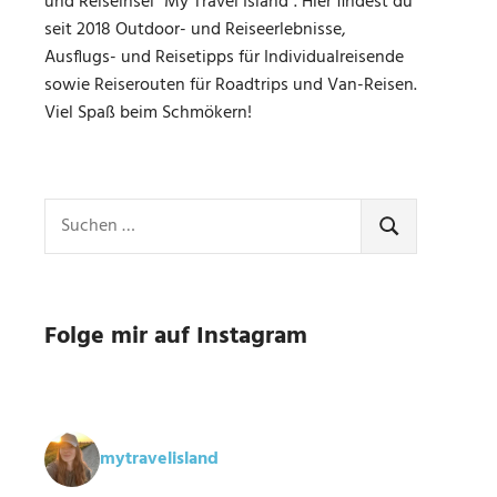
und Reiseinsel "My Travel Island". Hier findest du
seit 2018 Outdoor- und Reiseerlebnisse,
Ausflugs- und Reisetipps für Individualreisende
sowie Reiserouten für Roadtrips und Van-Reisen.
Viel Spaß beim Schmökern!
Suchen
nach:
SUCHEN
Folge mir auf Instagram
mytravelisland