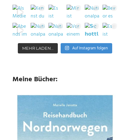
Auf Instagram folgen
MEHR LADEN…
Meine Bücher: