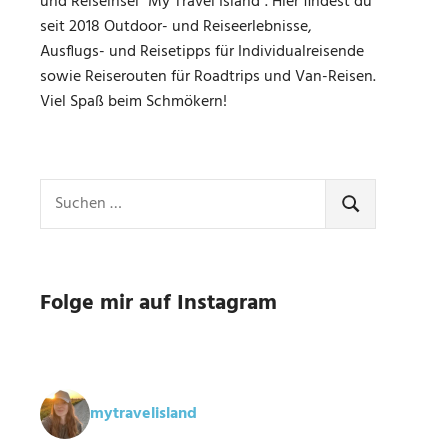
und Reiseinsel "My Travel Island". Hier findest du
seit 2018 Outdoor- und Reiseerlebnisse,
Ausflugs- und Reisetipps für Individualreisende
sowie Reiserouten für Roadtrips und Van-Reisen.
Viel Spaß beim Schmökern!
Suchen
nach:
SUCHEN
Folge mir auf Instagram
mytravelisland