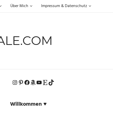
Über Mich
Impressum & Datenschutz
ALE.COM
Instagram
Pinterest
Facebook
Amazon
YouTube
Etsy-Shop
TikTok
Willkommen ♥