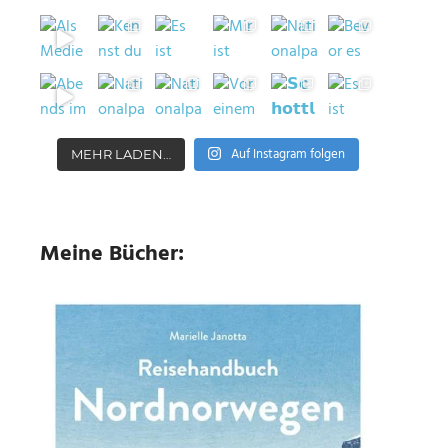
Auf Instagram folgen
MEHR LADEN…
Meine Bücher: