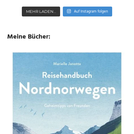
Auf Instagram folgen
MEHR LADEN…
Meine Bücher: