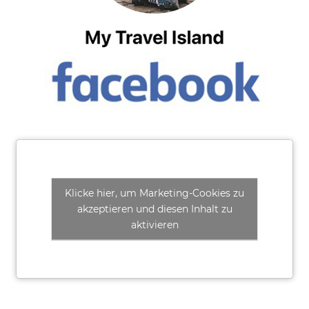
Klicke hier, um Marketing-Cookies zu
akzeptieren und diesen Inhalt zu
aktivieren